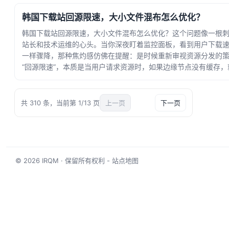
韩国下载站回源限速，大小文件混布怎么优化？
韩国下载站回源限速，大小文件混布怎么优化？这个问题像一根
站长和技术运维的心头。当你深夜盯着监控面板，看到用户下载
一样骤降，那种焦灼感仿佛在提醒：是时候重新审视资源分发的
“回源限速”，本质是当用户请求资源时，如果边缘节点没有缓存，
站拉取... · 时间：2026-05-16 22:21:48
共 310 条，当前第 1/13 页
上一页
1/13
下一页
© 2026
IRQM
· 保留所有权利 -
站点地图