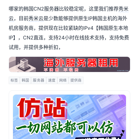
哪家的韩国CN2服务器比较稳定呢，这里我们推荐
秀米
云
，目前
秀米云
是少数能够提供原生IP韩国主机的海外
机房服务商，提供现在比较紧缺的IPv4【韩国原生本地
IP】，CN2直连，支持24小时在线技术支持，支持免费
试用，并提供多种折扣，
标签
韩国
服务器
速度
网络
提供商