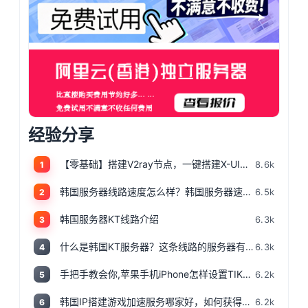
经验分享
【零基础】搭建V2ray节点，一键搭建X-UI面板，目前最简单、最安全、最稳定的专属节点搭建方法，晚高峰高速稳定，4K秒开的科学上网
8.6k
1
韩国服务器线路速度怎么样？韩国服务器速度测评
6.5k
2
韩国服务器KT线路介绍
6.3k
3
什么是韩国KT服务器？这条线路的服务器有哪些特点？
6.3k
4
手把手教会你,苹果手机iPhone怎样设置TIKTOK文的运营环境，手把手教你怎样运营海外抖音 服务器购买
6.2k
5
韩国IP搭建游戏加速服务哪家好，如何获得韩国IP
6.2k
6